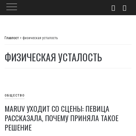
Skip
to
Главпост
>
физическая усталость
content
ФИЗИЧЕСКАЯ УСТАЛОСТЬ
ОБЩЕСТВО
MARUV УХОДИТ СО СЦЕНЫ: ПЕВИЦА
РАССКАЗАЛА, ПОЧЕМУ ПРИНЯЛА ТАКОЕ
РЕШЕНИЕ