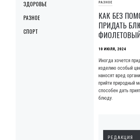
РАЗНОЕ
ЗДОРОВЬЕ
КАК БЕЗ ПО
РАЗНОЕ
ПРИДАТЬ БЛ
СПОРТ
ФИОЛЕТОВЫЙ
10 ИЮЛЯ, 2024
Иногда хочется при
изделию особый цве
наносят вред орган
прийти природный м
способен дать прия
блюду.
РЕДАКЦИЯ