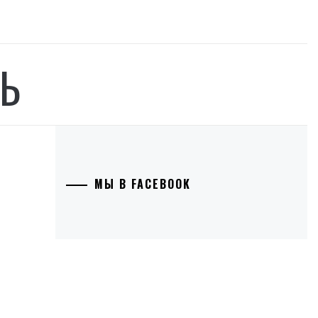
Ь
МЫ В FACEBOOK