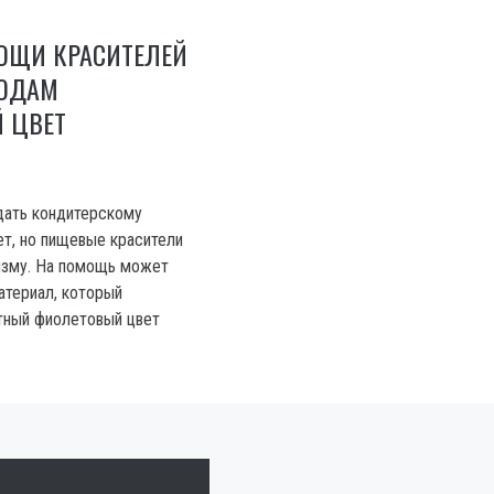
МОЩИ КРАСИТЕЛЕЙ
ЮДАМ
 ЦВЕТ
дать кондитерскому
т, но пищевые красители
изму. На помощь может
атериал, который
тный фиолетовый цвет