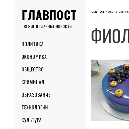
Skip
ГЛАВПОСТ
to
Главпост
>
фиолетовый к
content
ФИОЛ
СВЕЖИЕ И ГЛАВНЫЕ НОВОСТИ
Primary
ПОЛИТИКА
Menu
ЭКОНОМИКА
ОБЩЕСТВО
КРИМИНАЛ
ОБРАЗОВАНИЕ
ТЕХНОЛОГИИ
КУЛЬТУРА