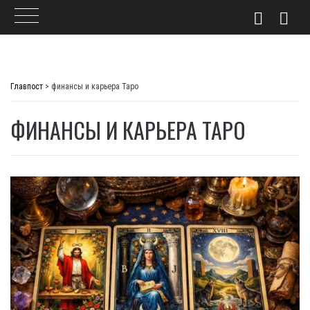
Skip
to
Главпост
>
финансы и карьера Таро
content
ФИНАНСЫ И КАРЬЕРА ТАРО