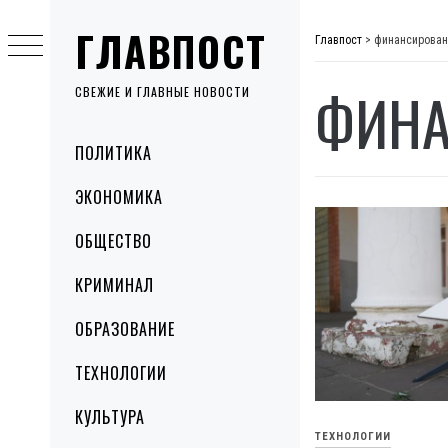
Skip
ГЛАВПОСТ
to
Главпост
>
финансирован
content
ФИНА
СВЕЖИЕ И ГЛАВНЫЕ НОВОСТИ
Primary
ПОЛИТИКА
Menu
ЭКОНОМИКА
ОБЩЕСТВО
КРИМИНАЛ
ОБРАЗОВАНИЕ
ТЕХНОЛОГИИ
КУЛЬТУРА
ТЕХНОЛОГИИ