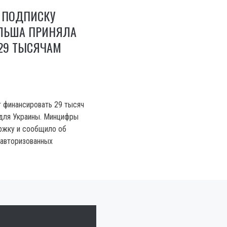
 ПОДПИСКУ
ОЛЬША ПРИНЯЛА
 29 ТЫСЯЧАМ
 финансировать 29 тысяч
k для Украины. Минцифры
ржку и сообщило об
еавторизованных