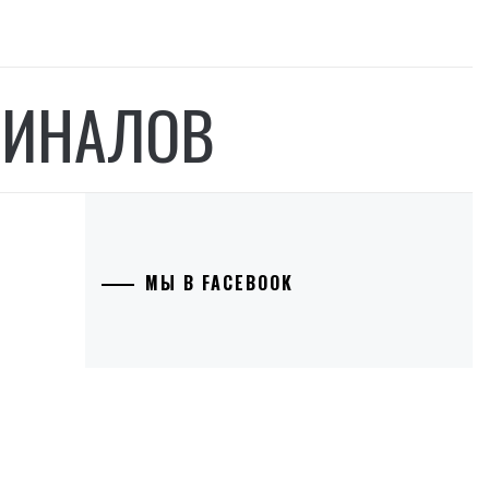
МИНАЛОВ
МЫ В FACEBOOK