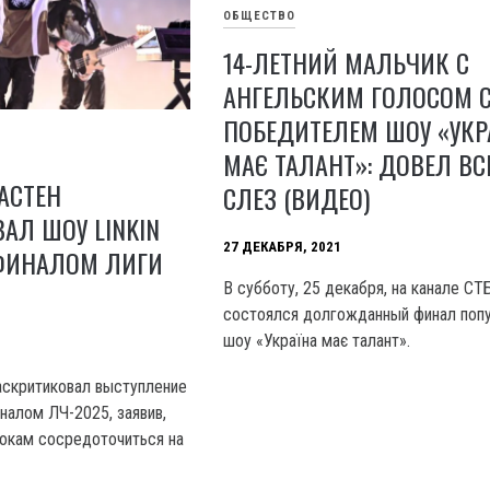
ОБЩЕСТВО
14-ЛЕТНИЙ МАЛЬЧИК С
АНГЕЛЬСКИМ ГОЛОСОМ 
ПОБЕДИТЕЛЕМ ШОУ «УКР
МАЄ ТАЛАНТ»: ДОВЕЛ ВС
АСТЕН
СЛЕЗ (ВИДЕО)
АЛ ШОУ LINKIN
27 ДЕКАБРЯ, 2021
 ФИНАЛОМ ЛИГИ
В субботу, 25 декабря, на канале СТ
состоялся долгожданный финал поп
шоу «Україна має талант».
аскритиковал выступление
иналом ЛЧ-2025, заявив,
окам сосредоточиться на