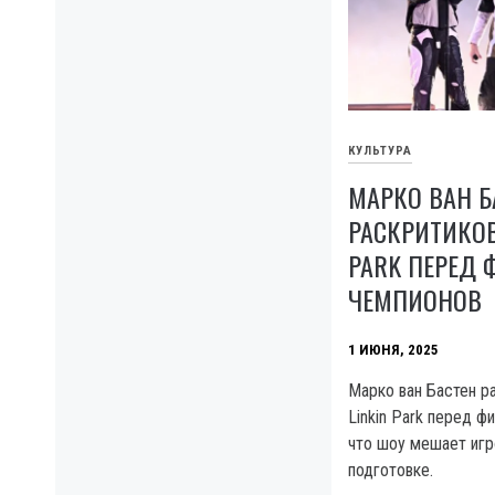
КУЛЬТУРА
МАРКО ВАН Б
РАСКРИТИКОВ
PARK ПЕРЕД
ЧЕМПИОНОВ
1 ИЮНЯ, 2025
Марко ван Бастен р
Linkin Park перед ф
что шоу мешает игр
подготовке.