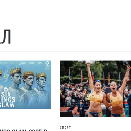
АЛ
СПОРТ