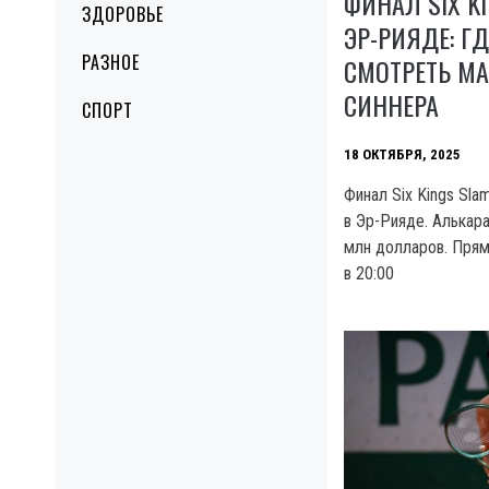
ФИНАЛ SIX KI
ЗДОРОВЬЕ
ЭР-РИЯДЕ: Г
РАЗНОЕ
СМОТРЕТЬ МА
СИННЕРА
СПОРТ
18 ОКТЯБРЯ, 2025
Финал Six Kings Sla
в Эр-Рияде. Алькар
млн долларов. Пряма
в 20:00