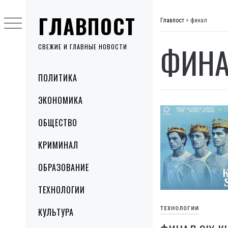
Skip
ГЛАВПОСТ
to
Главпост
>
финал
content
ФИН
СВЕЖИЕ И ГЛАВНЫЕ НОВОСТИ
Primary
ПОЛИТИКА
Menu
ЭКОНОМИКА
ОБЩЕСТВО
КРИМИНАЛ
ОБРАЗОВАНИЕ
ТЕХНОЛОГИИ
ТЕХНОЛОГИИ
КУЛЬТУРА