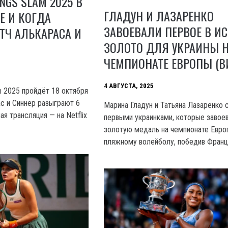
NGS SLAM 2025 В
ГЛАДУН И ЛАЗАРЕНКО
ДЕ И КОГДА
ЗАВОЕВАЛИ ПЕРВОЕ В И
ТЧ АЛЬКАРАСА И
ЗОЛОТО ДЛЯ УКРАИНЫ 
ЧЕМПИОНАТЕ ЕВРОПЫ (В
4 АВГУСТА, 2025
m 2025 пройдёт 18 октября
ас и Синнер разыграют 6
Марина Гладун и Татьяна Лазаренко 
я трансляция — на Netflix
первыми украинками, которые завое
золотую медаль на чемпионате Евро
пляжному волейболу, победив Франц