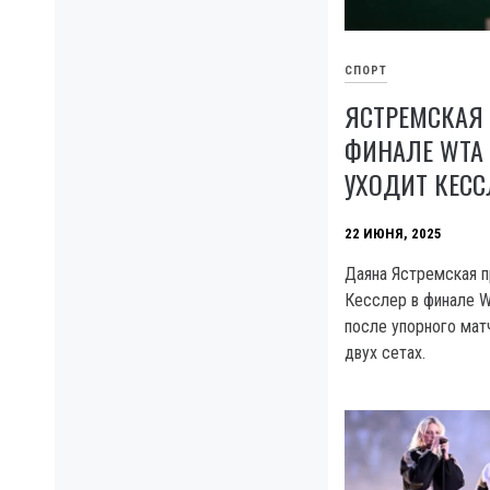
СПОРТ
ЯСТРЕМСКАЯ 
ФИНАЛЕ WTA 
УХОДИТ КЕСС
22 ИЮНЯ, 2025
Даяна Ястремская п
Кесслер в финале W
после упорного матч
двух сетах.