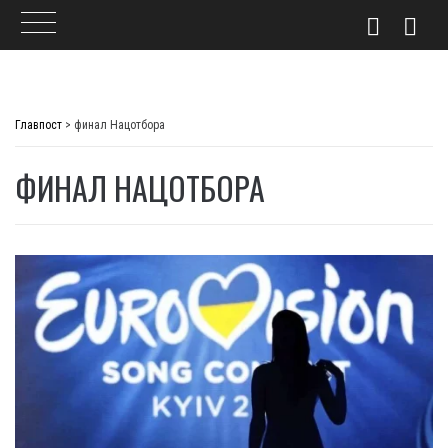
Skip
to
Главпост
>
финал Нацотбора
content
ФИНАЛ НАЦОТБОРА