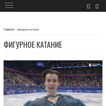
Skip
to
Главпост
>
фигурное катание
content
ФИГУРНОЕ КАТАНИЕ