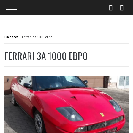
Skip
to
Главпост
>
Ferrari за 1000 евро
content
FERRARI ЗА 1000 ЕВРО