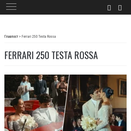
Skip
to
Главпост
>
Ferrari 250 Testa Rossa
content
FERRARI 250 TESTA ROSSA