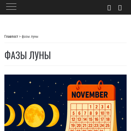
Skip
to
Главпост
>
фазы луны
content
ФАЗЫ ЛУНЫ