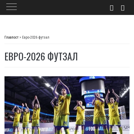
Skip
to
Главпост
>
Евро-2026 футзал
content
ЕВРО-2026 ФУТЗАЛ