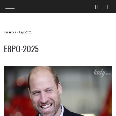
Skip
to
Главпост
>
Евро-2025
content
ЕВРО-2025