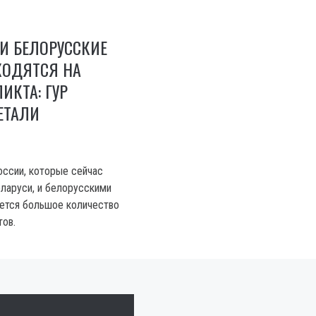
И БЕЛОРУССКИЕ
ХОДЯТСЯ НА
ИКТА: ГУР
ЕТАЛИ
ссии, которые сейчас
ларуси, и белорусскими
ется большое количество
тов.