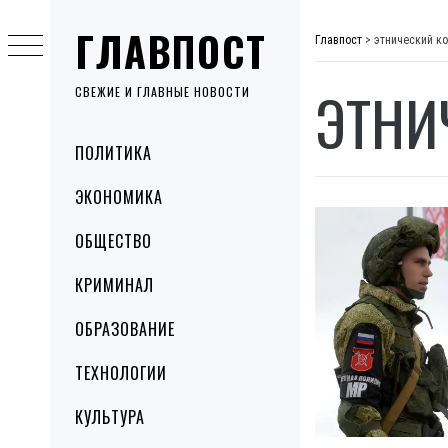
Skip
ГЛАВПОСТ
to
Главпост
>
этнический к
content
ЭТНИ
СВЕЖИЕ И ГЛАВНЫЕ НОВОСТИ
Primary
ПОЛИТИКА
Menu
ЭКОНОМИКА
ОБЩЕСТВО
КРИМИНАЛ
ОБРАЗОВАНИЕ
ТЕХНОЛОГИИ
КУЛЬТУРА