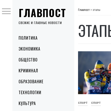
Skip
ГЛАВПОСТ
to
Главпост
>
этапы
content
ЭТАП
СВЕЖИЕ И ГЛАВНЫЕ НОВОСТИ
Primary
ПОЛИТИКА
Menu
ЭКОНОМИКА
ОБЩЕСТВО
КРИМИНАЛ
ОБРАЗОВАНИЕ
ТЕХНОЛОГИИ
КУЛЬТУРА
СПОРТ
СПОРТ