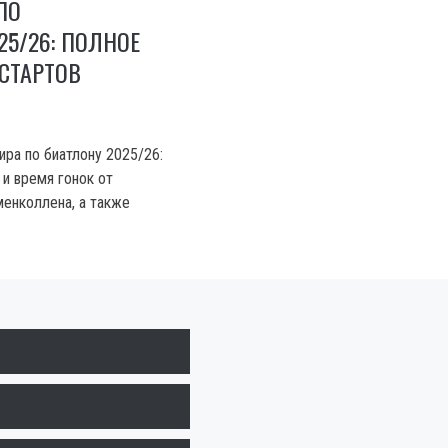
ПО
25/26: ПОЛНОЕ
СТАРТОВ
ира по биатлону 2025/26:
 и время гонок от
енколлена, а также