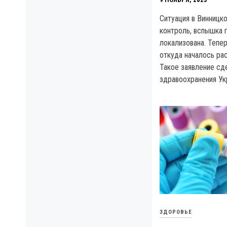
Ситуация в Винницко
контроль, вспышка 
локализована. Тепе
откуда началось ра
Такое заявление сд
здравоохранения Ук
ЗДОРОВЬЕ