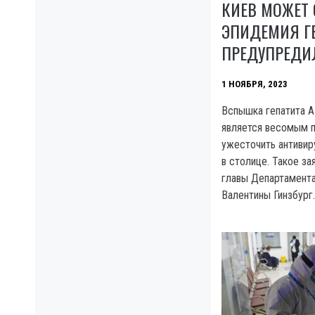
КИЕВ МОЖЕТ 
ЭПИДЕМИЯ ГЕП
ПРЕДУПРЕДИЛ
1 НОЯБРЯ, 2023
Вспышка гепатита A
является весомым п
ужесточить антиви
в столице. Такое за
главы Департамента
Валентины Гинзбург.