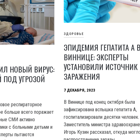
ЗДОРОВЬЕ
ЭПИДЕМИЯ ГЕПАТИТА А 
ВИННИЦЕ: ЭКСПЕРТЫ
УСТАНОВИЛИ ИСТОЧНИК
ИЛ НОВЫЙ ВИРУС:
ЗАРАЖЕНИЯ
 ПОД УГРОЗОЙ
7 ДЕКАБРЯ, 2023
B Виннице под конец октября была
новое респираторное
зафиксирована вспышка гепатита A,
ое больше всего поражает
госпитализировали десятки человек.
тные СМИ активно
Заместитель министра здравоохране
ики с больными детьми и
Игорь Кузин рассказал, откуда могл
ксперты пытаются
распространение заразы.