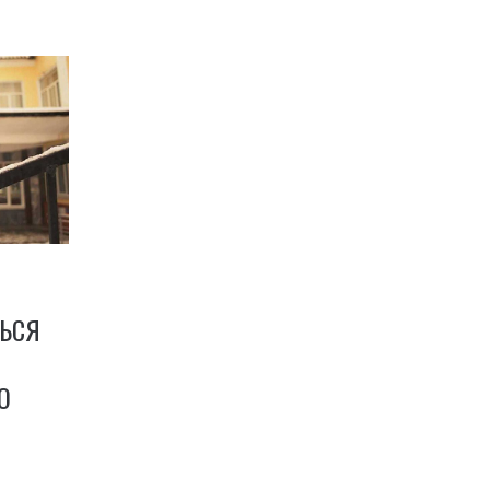
ТЬСЯ
О