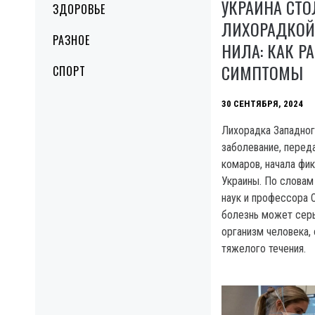
УКРАИНА СТО
ЗДОРОВЬЕ
ЛИХОРАДКОЙ
РАЗНОЕ
НИЛА: КАК Р
СИМПТОМЫ
СПОРТ
30 СЕНТЯБРЯ, 2024
Лихорадка Западног
заболевание, пере
комаров, начала фи
Украины. По словам
наук и профессора 
болезнь может серь
организм человека,
тяжелого течения.