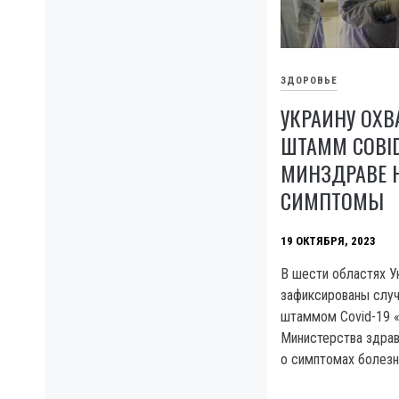
ЗДОРОВЬЕ
УКРАИНУ ОХ
ШТАММ COBID
МИНЗДРАВЕ 
СИМПТОМЫ
19 ОКТЯБРЯ, 2023
B шести областях У
зафиксированы слу
штаммом Covid-19 «
Министерства здра
о симптомах болезн