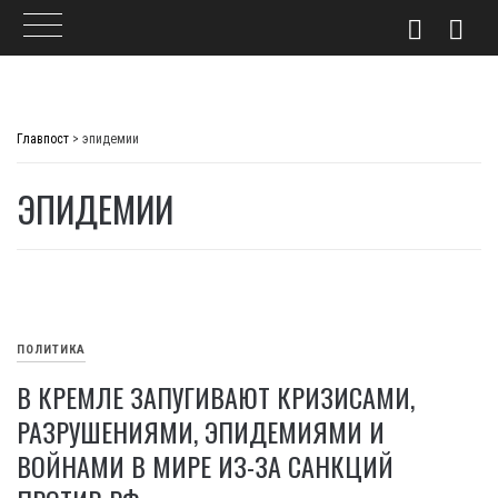
Skip
to
Главпост
>
эпидемии
content
ЭПИДЕМИИ
ПОЛИТИКА
В КРЕМЛЕ ЗАПУГИВАЮТ КРИЗИСАМИ,
РАЗРУШЕНИЯМИ, ЭПИДЕМИЯМИ И
ВОЙНАМИ В МИРЕ ИЗ-ЗА САНКЦИЙ