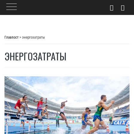
Skip
to
Главпост
>
энергозатраты
content
ЭНЕРГОЗАТРАТЫ