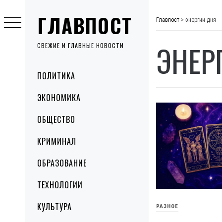
Skip
ГЛАВПОСТ
to
Главпост
>
энергии дня
content
ЭНЕР
СВЕЖИЕ И ГЛАВНЫЕ НОВОСТИ
Primary
ПОЛИТИКА
Menu
ЭКОНОМИКА
ОБЩЕСТВО
КРИМИНАЛ
ОБРАЗОВАНИЕ
ТЕХНОЛОГИИ
КУЛЬТУРА
РАЗНОЕ