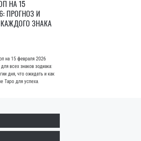
ОП НА 15
6: ПРОГНОЗ И
 КАЖДОГО ЗНАКА
п на 15 февраля 2026
 для всех знаков зодиака:
ргии дня, что ожидать и как
е Таро для успеха.