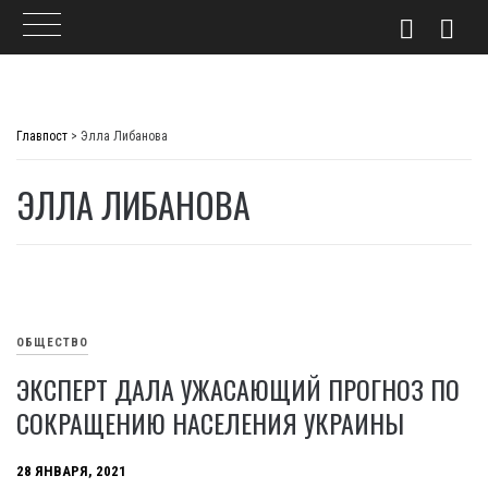
Skip
to
Главпост
>
Элла Либанова
content
ЭЛЛА ЛИБАНОВА
ОБЩЕСТВО
ЭКСПЕРТ ДАЛА УЖАСАЮЩИЙ ПРОГНОЗ ПО
СОКРАЩЕНИЮ НАСЕЛЕНИЯ УКРАИНЫ
28 ЯНВАРЯ, 2021