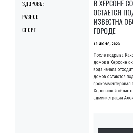
В ХЕРСОНЕ С
ЗДОРОВЬЕ
ОСТАЕТСЯ П
РАЗНОЕ
ИЗВЕСТНА ОБ
ГОРОДЕ
СПОРТ
19 ИЮНЯ, 2023
После подрыва Ках
домов в Херсоне ок
вода начала отходит
домов остаются по
прокомментировал 
Херсонской областн
администрации Алек