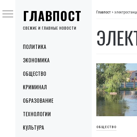
Skip
ГЛАВПОСТ
to
Главпост
>
электростанц
content
ЭЛЕК
СВЕЖИЕ И ГЛАВНЫЕ НОВОСТИ
Primary
ПОЛИТИКА
Menu
ЭКОНОМИКА
ОБЩЕСТВО
КРИМИНАЛ
ОБРАЗОВАНИЕ
ТЕХНОЛОГИИ
КУЛЬТУРА
ОБЩЕСТВО