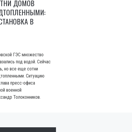
ОТНИ ДОМОВ
ОДТОПЛЕННЫМИ:
СТАНОВКА В
овской ГЭС множество
азались под водой. Сейчас
ь, но все еще сотни
дтопленными. Ситуацию
глава пресс-офиса
ой военной
сандр Толоконников.