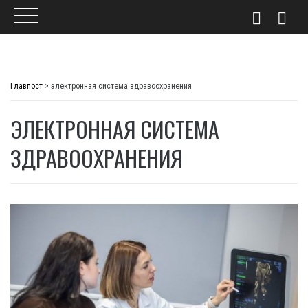
Skip
to
Главпост
>
электронная система здравоохранения
content
ЭЛЕКТРОННАЯ СИСТЕМА
ЗДРАВООХРАНЕНИЯ