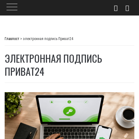
Skip
to
Главпост
>
электронная подпись Приват24
content
ЭЛЕКТРОННАЯ ПОДПИСЬ
ПРИВАТ24