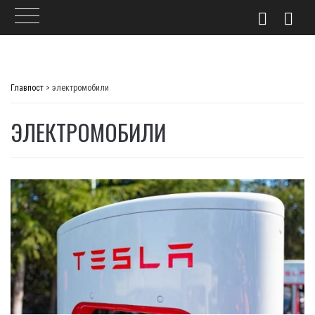
Skip
to
Главпост
>
электромобили
content
ЭЛЕКТРОМОБИЛИ