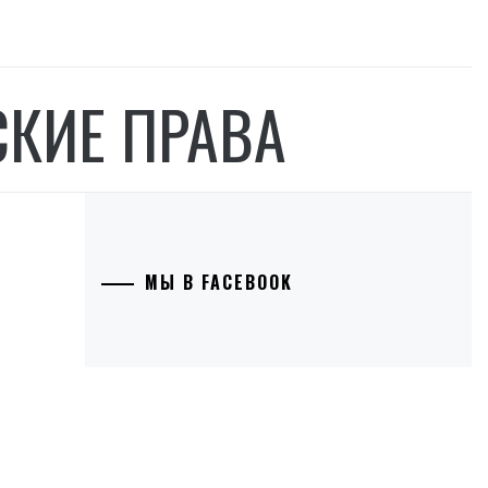
СКИЕ ПРАВА
МЫ В FACEBOOK