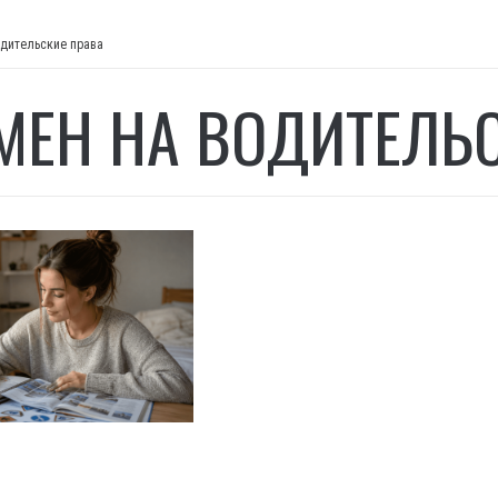
одительские права
МЕН НА ВОДИТЕЛЬ