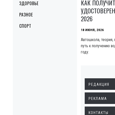
КАК ПОЛУЧИ
ЗДОРОВЬЕ
УДОСТОВЕРЕН
РАЗНОЕ
2026
СПОРТ
18 ИЮНЯ, 2026
Автошкола, теория,
путь к получению во
году.
РЕДАКЦИЯ
РЕКЛАМА
КОНТАКТЫ