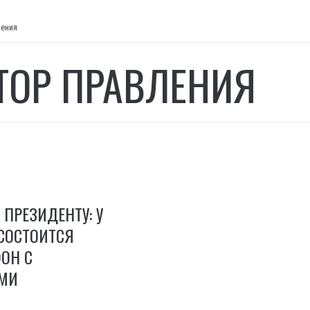
ления
ТОР ПРАВЛЕНИЯ
 ПРЕЗИДЕНТУ: У
СОСТОИТСЯ
ОН С
МИ