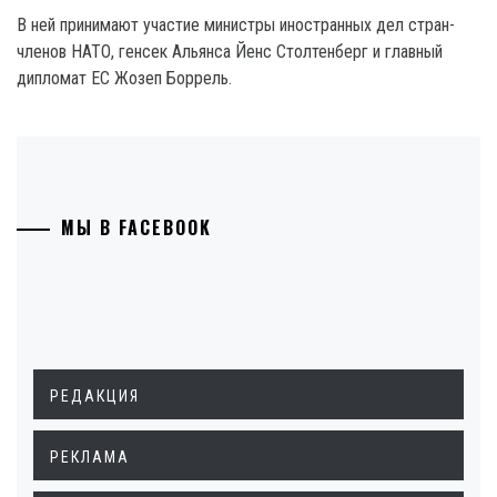
В ней принимают участие министры иностранных дел стран-
членов НАТО, генсек Альянса Йенс Столтенберг и главный
дипломат ЕС Жозеп Боррель.
МЫ В FACEBOOK
РЕДАКЦИЯ
РЕКЛАМА