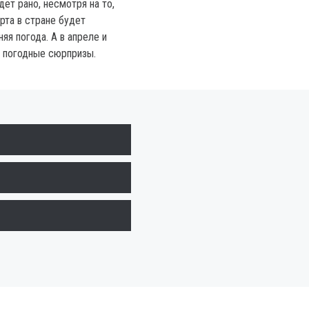
дет рано, несмотря на то,
рта в стране будет
яя погода. А в апреле и
 погодные сюрпризы.