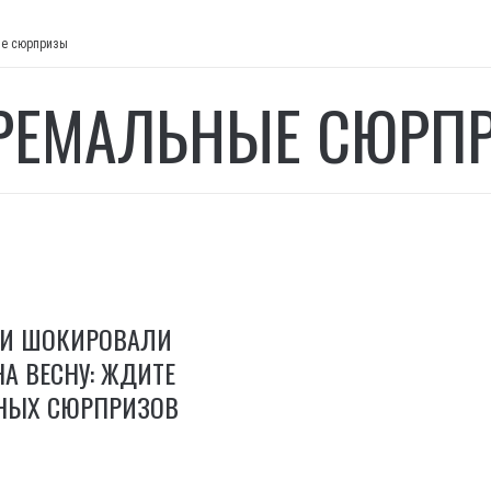
ые сюрпризы
РЕМАЛЬНЫЕ СЮРП
И ШОКИРОВАЛИ
А ВЕСНУ: ЖДИТЕ
НЫХ СЮРПРИЗОВ