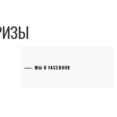
РИЗЫ
МЫ В FACEBOOK