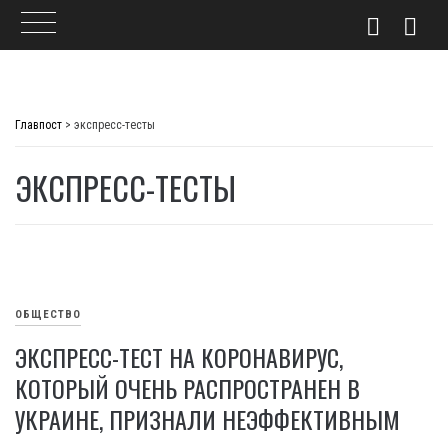
Skip
to
Главпост
>
экспресс-тесты
content
ЭКСПРЕСС-ТЕСТЫ
ОБЩЕСТВО
ЭКСПРЕСС-ТЕСТ НА КОРОНАВИРУС,
КОТОРЫЙ ОЧЕНЬ РАСПРОСТРАНЕН В
УКРАИНЕ, ПРИЗНАЛИ НЕЭФФЕКТИВНЫМ