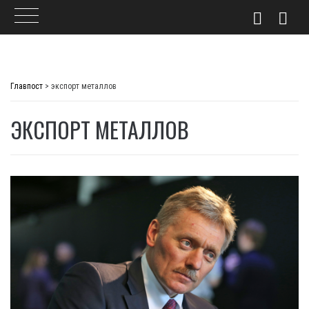
Skip
to
Главпост
>
экспорт металлов
content
ЭКСПОРТ МЕТАЛЛОВ