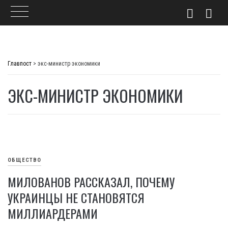
Skip
to
Главпост
>
экс-министр экономики
content
ЭКС-МИНИСТР ЭКОНОМИКИ
ОБЩЕСТВО
МИЛОВАНОВ РАССКАЗАЛ, ПОЧЕМУ
УКРАИНЦЫ НЕ СТАНОВЯТСЯ
МИЛЛИАРДЕРАМИ