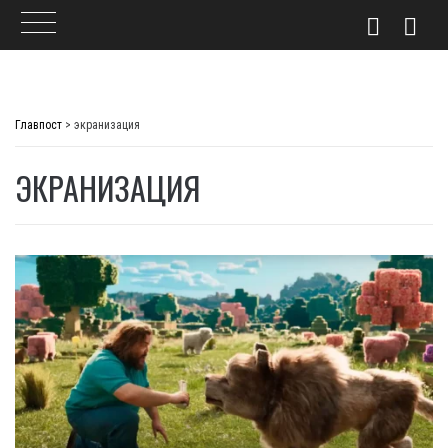
Skip
to
Главпост
>
экранизация
content
ЭКРАНИЗАЦИЯ