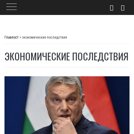
Skip
to
Главпост
>
экономические последствия
content
ЭКОНОМИЧЕСКИЕ ПОСЛЕДСТВИЯ