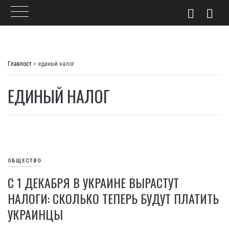
Skip
to
Главпост
>
единый налог
content
ЕДИНЫЙ НАЛОГ
ОБЩЕСТВО
С 1 ДЕКАБРЯ В УКРАИНЕ ВЫРАСТУТ
НАЛОГИ: СКОЛЬКО ТЕПЕРЬ БУДУТ ПЛАТИТЬ
УКРАИНЦЫ