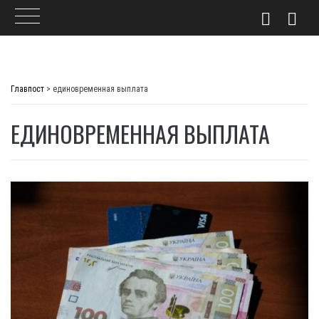
Skip
to
Главпост
>
единовременная выплата
content
ЕДИНОВРЕМЕННАЯ ВЫПЛАТА