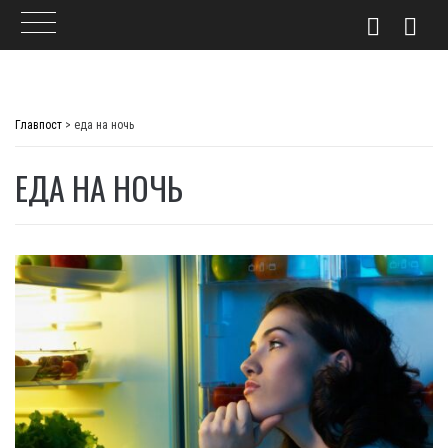
Skip
to
Главпост
>
еда на ночь
content
ЕДА НА НОЧЬ