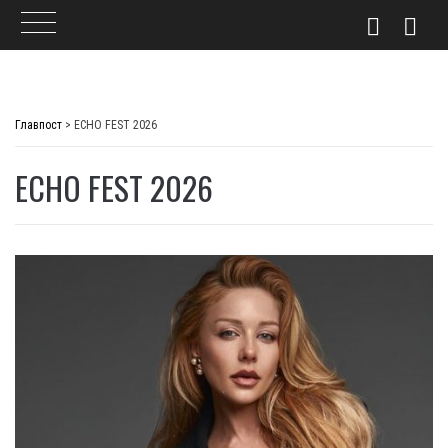
Skip
to
Главпост
>
ECHO FEST 2026
content
ECHO FEST 2026