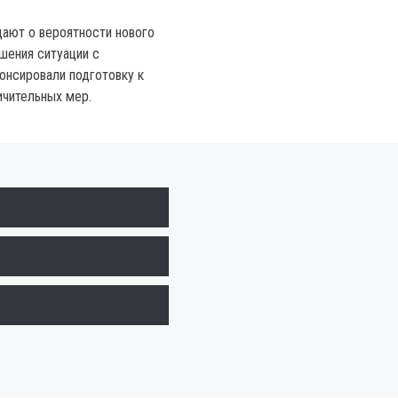
ают о вероятности нового
шения ситуации с
нонсировали подготовку к
чительных мер.