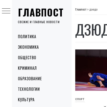
Skip
ГЛАВПОСТ
to
Главпост
>
дзюдо
content
ДЗЮ
СВЕЖИЕ И ГЛАВНЫЕ НОВОСТИ
Primary
ПОЛИТИКА
Menu
ЭКОНОМИКА
ОБЩЕСТВО
КРИМИНАЛ
ОБРАЗОВАНИЕ
ТЕХНОЛОГИИ
КУЛЬТУРА
СПОРТ