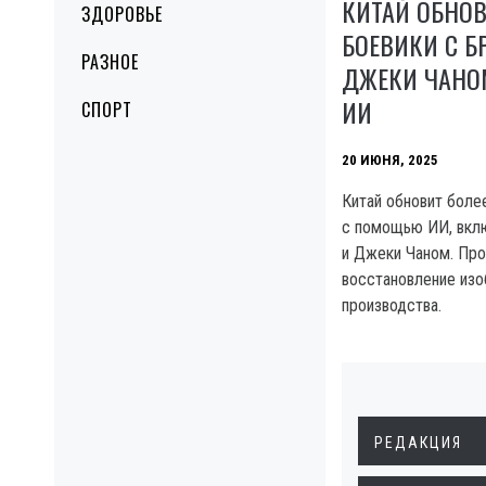
КИТАЙ ОБНО
ЗДОРОВЬЕ
БОЕВИКИ С Б
РАЗНОЕ
ДЖЕКИ ЧАНО
ИИ
СПОРТ
20 ИЮНЯ, 2025
Китай обновит боле
с помощью ИИ, вкл
и Джеки Чаном. Про
восстановление изо
производства.
РЕДАКЦИЯ