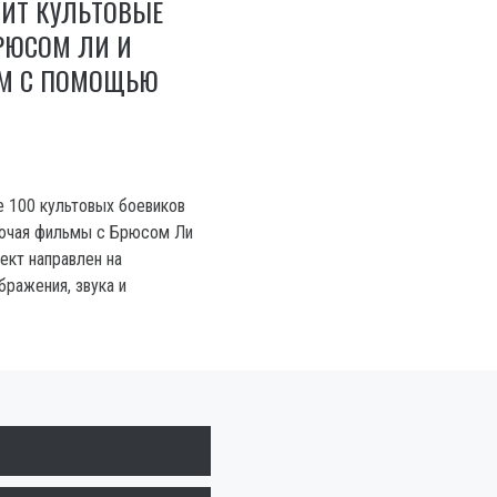
ВИТ КУЛЬТОВЫЕ
РЮСОМ ЛИ И
М С ПОМОЩЬЮ
е 100 культовых боевиков
ючая фильмы с Брюсом Ли
ект направлен на
бражения, звука и