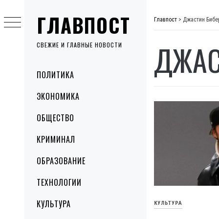
Skip
ГЛАВПОСТ
to
Главпост
>
Джастин Бибе
content
ДЖАС
СВЕЖИЕ И ГЛАВНЫЕ НОВОСТИ
Primary
ПОЛИТИКА
Menu
ЭКОНОМИКА
ОБЩЕСТВО
КРИМИНАЛ
ОБРАЗОВАНИЕ
ТЕХНОЛОГИИ
КУЛЬТУРА
КУЛЬТУРА