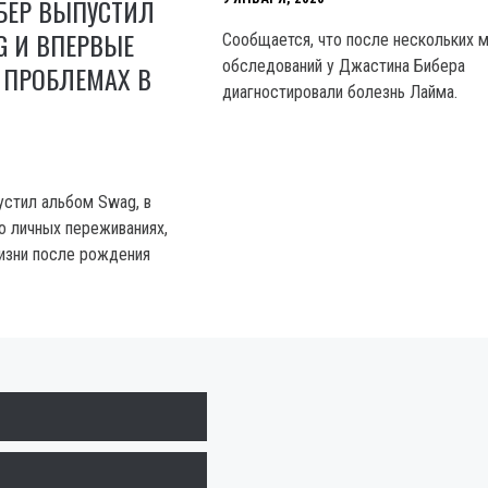
БЕР ВЫПУСТИЛ
G И ВПЕРВЫЕ
Сообщается, что после нескольких 
обследований у Джастина Бибера
 ПРОБЛЕМАХ В
диагностировали болезнь Лайма.
стил альбом Swag, в
о личных переживаниях,
жизни после рождения