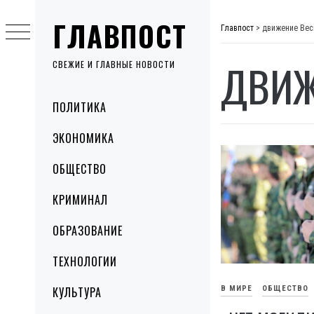
Skip
ГЛАВПОСТ
to
Главпост
>
движение Вес
content
ДВИЖ
СВЕЖИЕ И ГЛАВНЫЕ НОВОСТИ
Primary
ПОЛИТИКА
Menu
ЭКОНОМИКА
ОБЩЕСТВО
КРИМИНАЛ
ОБРАЗОВАНИЕ
ТЕХНОЛОГИИ
КУЛЬТУРА
В МИРЕ
ОБЩЕСТВО