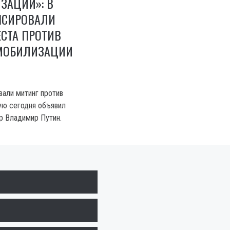
ЗАЦИИ»: В
НСИРОВАЛИ
СТА ПРОТИВ
МОБИЛИЗАЦИИ
вали митинг против
ую сегодня объявил
р Владимир Путин.