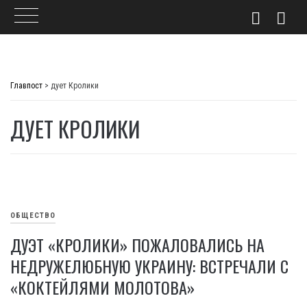
Skip
to
Главпост
>
дует Кролики
content
ДУЕТ КРОЛИКИ
ОБЩЕСТВО
ДУЭТ «КРОЛИКИ» ПОЖАЛОВАЛИСЬ НА
НЕДРУЖЕЛЮБНУЮ УКРАИНУ: ВСТРЕЧАЛИ С
«КОКТЕЙЛЯМИ МОЛОТОВА»