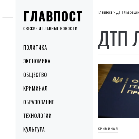
Skip
ГЛАВПОСТ
to
Главпост
>
ДТП Львовщи
content
ДТП 
СВЕЖИЕ И ГЛАВНЫЕ НОВОСТИ
Primary
ПОЛИТИКА
Menu
ЭКОНОМИКА
ОБЩЕСТВО
КРИМИНАЛ
ОБРАЗОВАНИЕ
ТЕХНОЛОГИИ
КУЛЬТУРА
КРИМИНАЛ