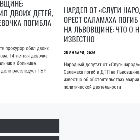
ОВЩИНЕ:
НАРДЕП ОТ «СЛУГИ НАР
ИЛ ДВОИХ ДЕТЕЙ,
ОРЕСТ САЛАМАХА ПОГИБ
ЕВОЧКА ПОГИБЛА
НА ЛЬВОВЩИНЕ: ЧТО О 
ИЗВЕСТНО
ти прокурор сбил двоих
25 ЯНВАРЯ, 2026
ова: 14-летняя девочка
альчик в больнице.
Народный депутат от «Слуги народа
 дело расследует ГБР.
Саламаха погиб в ДТП на Львовщине
известно об обстоятельствах аварии 
политической деятельности