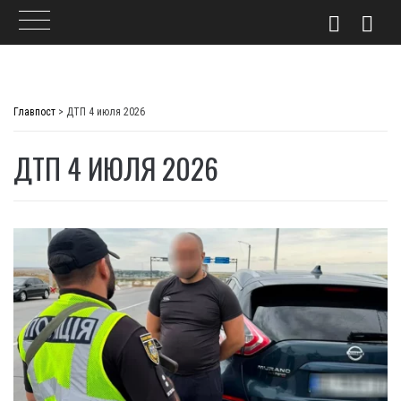
Skip
to
Главпост
>
ДТП 4 июля 2026
content
ДТП 4 ИЮЛЯ 2026