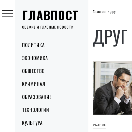
Skip
ГЛАВПОСТ
to
Главпост
>
друг
content
ДРУГ
СВЕЖИЕ И ГЛАВНЫЕ НОВОСТИ
Primary
ПОЛИТИКА
Menu
ЭКОНОМИКА
ОБЩЕСТВО
КРИМИНАЛ
ОБРАЗОВАНИЕ
ТЕХНОЛОГИИ
КУЛЬТУРА
РАЗНОЕ