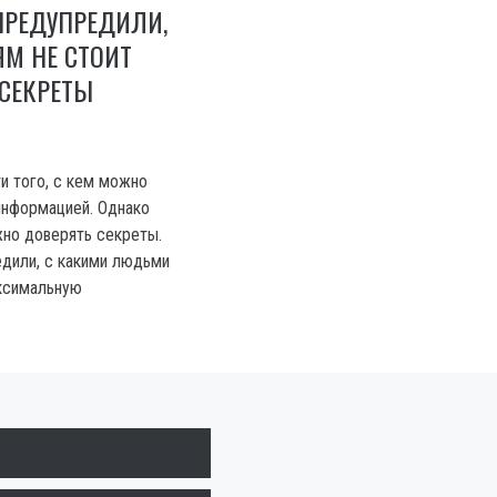
ПРЕДУПРЕДИЛИ,
М НЕ СТОИТ
СЕКРЕТЫ
и того, с кем можно
информацией. Однако
но доверять секреты.
дили, с какими людьми
аксимальную