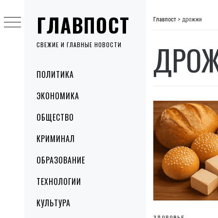
Skip
ГЛАВПОСТ
to
Главпост
>
дрожжи
content
ДРО
СВЕЖИЕ И ГЛАВНЫЕ НОВОСТИ
Primary
ПОЛИТИКА
Menu
ЭКОНОМИКА
ОБЩЕСТВО
КРИМИНАЛ
ОБРАЗОВАНИЕ
ТЕХНОЛОГИИ
КУЛЬТУРА
ЗДОРОВЬЕ