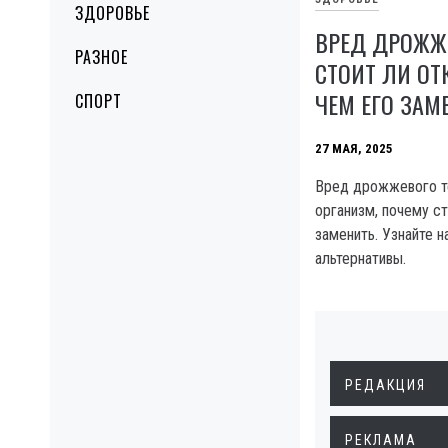
ЗДОРОВЬЕ
ВРЕД ДРОЖЖЕ
РАЗНОЕ
СТОИТ ЛИ ОТ
ЧЕМ ЕГО ЗАМ
СПОРТ
27 МАЯ, 2025
Вред дрожжевого те
организм, почему ст
заменить. Узнайте 
альтернативы.
РЕДАКЦИЯ
РЕКЛАМА