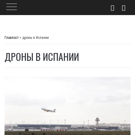
Skip
to
Главпост
>
дроны в Испании
content
ДРОНЫ В ИСПАНИИ