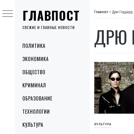
Skip
ГЛАВПОСТ
to
Главпост
>
Дрю Годдард
content
ДРЮ 
СВЕЖИЕ И ГЛАВНЫЕ НОВОСТИ
Primary
ПОЛИТИКА
Menu
ЭКОНОМИКА
ОБЩЕСТВО
КРИМИНАЛ
ОБРАЗОВАНИЕ
ТЕХНОЛОГИИ
КУЛЬТУРА
КУЛЬТУРА