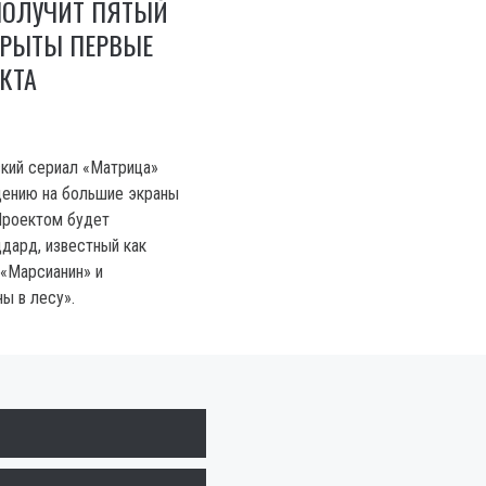
ПОЛУЧИТ ПЯТЫЙ
КРЫТЫ ПЕРВЫЕ
КТА
кий сериал «Матрица»
щению на большие экраны
Проектом будет
дард, известный как
«Марсианин» и
ы в лесу».