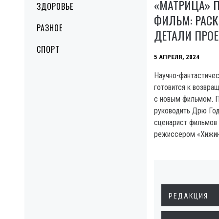
«МАТРИЦА» 
ЗДОРОВЬЕ
ФИЛЬМ: РАС
РАЗНОЕ
ДЕТАЛИ ПРОЕ
СПОРТ
5 АПРЕЛЯ, 2024
Научно-фантастичес
готовится к возвра
с новым фильмом. 
руководить Дрю Год
сценарист фильмов 
режиссером «Хижин
РЕДАКЦИЯ