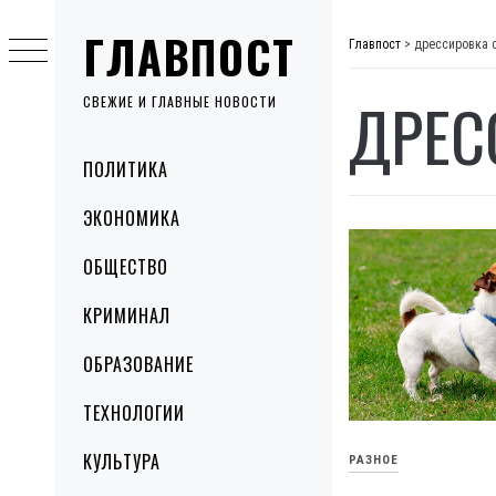
Skip
ГЛАВПОСТ
to
Главпост
>
дрессировка 
content
ДРЕС
СВЕЖИЕ И ГЛАВНЫЕ НОВОСТИ
Primary
ПОЛИТИКА
Menu
ЭКОНОМИКА
ОБЩЕСТВО
КРИМИНАЛ
ОБРАЗОВАНИЕ
ТЕХНОЛОГИИ
КУЛЬТУРА
РАЗНОЕ