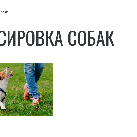
собак
СИРОВКА СОБАК