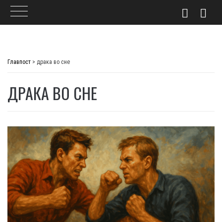
Skip
to
Главпост
>
драка во сне
content
ДРАКА ВО СНЕ